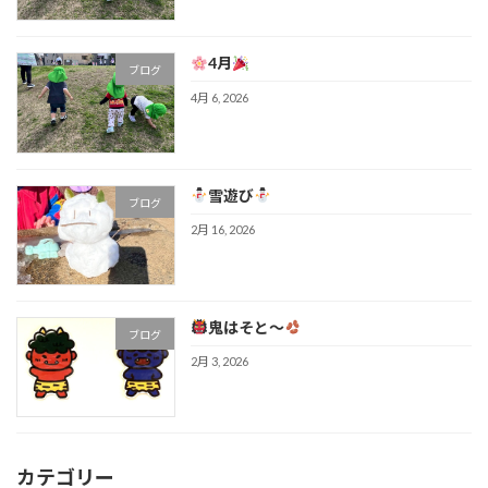
4月
ブログ
4月 6, 2026
雪遊び
ブログ
2月 16, 2026
鬼はそと～
ブログ
2月 3, 2026
カテゴリー