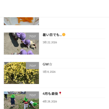
人参
ブログ
6月 5, 2026
暑い日でも...
ブログ
5月 22, 2026
GW☆
ブログ
5月 8, 2026
4月も最後
ブログ
4月 28, 2026