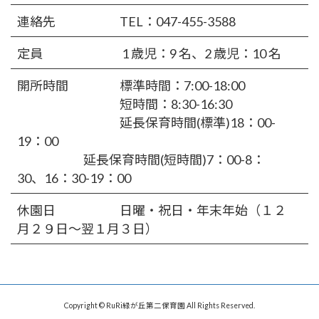
連絡先 TEL：
047-455-3588
定員 1 歳児：9 名、2 歳児：10 名
開所時間 標準時間：7:00-18:00
短時間：8:30-16:30
延長保育時間(標準)18：00-
19：00
延長保育時間(短時間)7：00-8：
30、16：30-19：00
休園日 日曜・祝日・年末年始（１２
月２９日～翌１月３日）
Copyright © RuRi緑が丘第二保育園 All Rights Reserved.