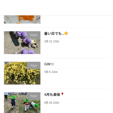
人参
ブログ
6月 5, 2026
暑い日でも...
ブログ
5月 22, 2026
GW☆
ブログ
5月 8, 2026
4月も最後
ブログ
4月 28, 2026