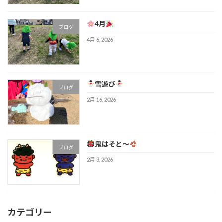
4月
ブログ
4月 6, 2026
雪遊び
ブログ
2月 16, 2026
鬼はそと～
ブログ
2月 3, 2026
カテゴリー